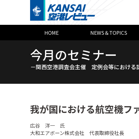
HOME
NEWS＆TOPICS
今月のセミナー
－関西空港調査会主催 定例会等における
我が国における航空機フ
広谷 洋一 氏
大和エアボーン株式会社 代表取締役社長