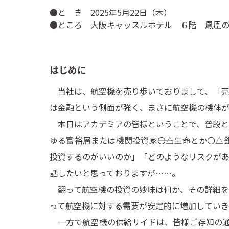
●と き 2025年5月22日（木）
●ところ 大阪キャッスルホテル ６階 鳳凰
はじめに
当社は、航空機を売り歩いておりまして、「売
は金融という側面が強く、まさに航空機の機体
本日はアカデミアの皆様ということで、普段と
ゆる富裕層または機関投資家――〇△生命とか〇
投資するのがいいのか」「どのようなリスクが
話したいと思っておりますが……。
翻って航空機の投資の妙味は何か、その詳細を
って航空機に対する需要が安定的に増加していき
一方で航空機の供給サイドは、皆様ご存知の通