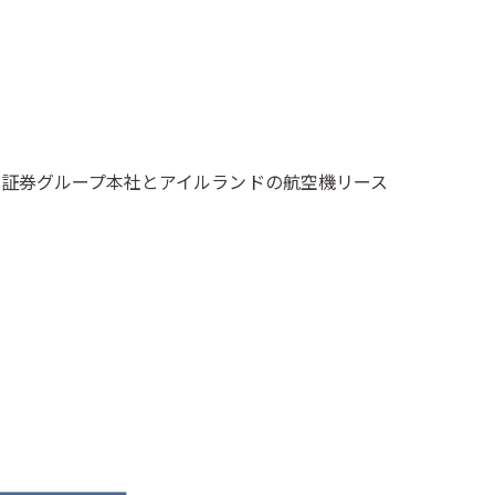
証券グループ本社とアイルランドの航空機リース