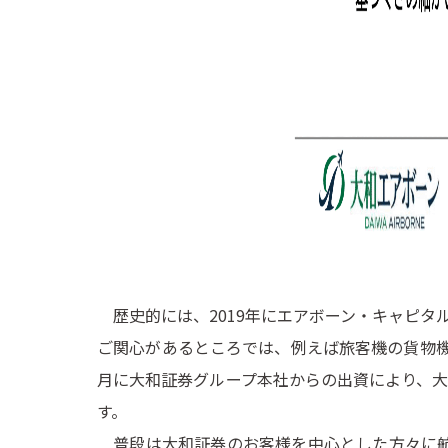
歴史的には、2019年にエアボーン・キャピタ
ご関心があるところでは、例えば旅客機の貨物機
月に大和証券グループ本社からの出資により、
す。
普段は大和証券のお客様を中心とした方々に航