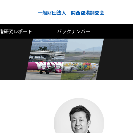
一般財団法人 関西空港調査会
港研究レポート
バックナンバー