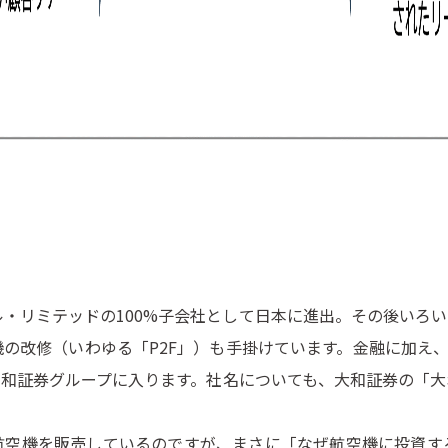
ル・リミテッドの100%子会社として日本に進出。その後いろ
の改修（いわゆる「P2F」）も手掛けています。金融に加え、テ
大和証券グループに入ります。社名についても、大和証券の「大
空機を販売しているのですが、まさに「なぜ航空機に投資す