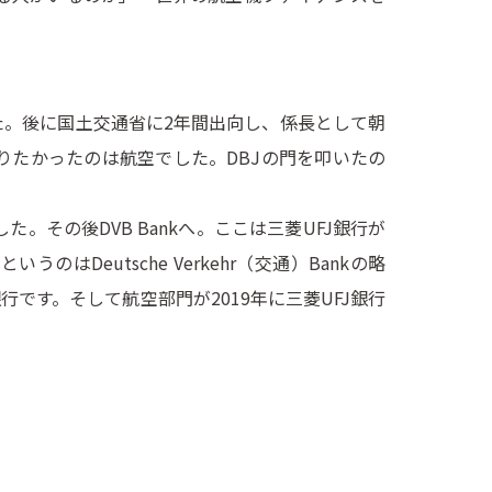
。後に国土交通省に2年間出向し、係長として朝
りたかったのは航空でした。DBJの門を叩いたの
その後DVB Bankへ。ここは三菱UFJ銀行が
Deutsche Verkehr（交通）Bankの略
す。そして航空部門が2019年に三菱UFJ銀行