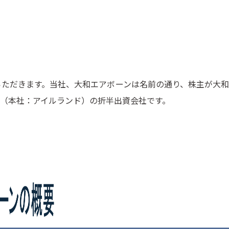
ただきます。当社、大和エアボーンは名前の通り、株主が大和
（本社：アイルランド）の折半出資会社です。