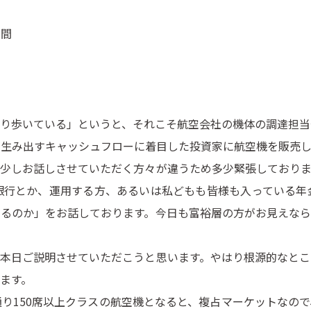
の間
り歩いている」というと、それこそ航空会社の機体の調達担当
が生み出すキャッシュフローに着目した投資家に航空機を販売し
少しお話しさせていただく方々が違うため多少緊張しておりま
△銀行とか、運用する方、あるいは私どもも皆様も入っている
あるのか」をお話しております。今日も富裕層の方がお見えなら
本日ご説明させていただこうと思います。やはり根源的なとこ
ます。
り150席以上クラスの航空機となると、複占マーケットなので