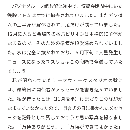
パソナグループ館も解体途中で、博覧会期間中にいた
鉄腕アトムはすでに撤去されていました。またガンダ
ムの上半身が解体されて、足だけが残っていました。
12月に入ると会場内の各パビリオンは本格的に解体が
始まるので、そのための準備が順次進められていまし
た。水は完全に抜かれており、５月下旬に大量発生し
ニュースになったユスリカはこの段階で全滅していた
でしょう。
私が関わっていたテーマウィークスタジオの壁に
は、最終日に関係者がメッセージを書き込んでいまし
た。私が行ったとき（11月後半）はまだそこの除却が
始まっていなかったので、閉会式の日に書かれたメッセ
ージを記録として残しておこうと思い写真を撮りまし
た。「万博ありがとう」、「万博ができてよかった」