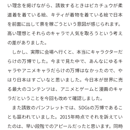
い理念を掲げながら、誘致するときはピカチュウが柔
道着を着ている絵、キティが着物を着ている絵で日本
を前面に出して票を稼ごうという意図が感じられます。
高い理想とそれらのキャラで人気を取ろうという考え
の差がありました。
しかし、実際に会場へ行くと、本当にキャラクターだ
らけの万博でした。今まで見た中で、あんなにゆるキ
ャラやアニメキャラだらけの万博はなかったので、や
はり日本はすごいなと思いました。今日本が世界に売
る最大のコンテンツは、アニメとゲームと漫画のキャ
ラだということを今回も改めて確認しました。
また誘致のパンフレットでは、SDGsの万博であるこ
とも謳われていました。2015年時点でそれを訴えてい
たのは、早い段階でのアピールだったと思います。同時