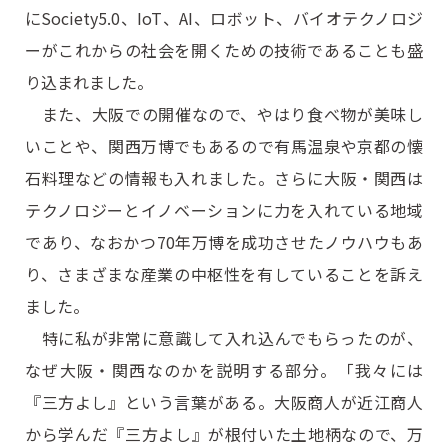
にSociety5.0、IoT、AI、ロボット、バイオテクノロジ
ーがこれからの社会を開くための技術であることも盛
り込まれました。
また、大阪での開催なので、やはり食べ物が美味し
いことや、関西万博でもあるので有馬温泉や京都の懐
石料理などの情報も入れました。さらに大阪・関西は
テクノロジーとイノベーションに力を入れている地域
であり、なおかつ70年万博を成功させたノウハウもあ
り、さまざまな産業の中枢性を有していることを訴え
ました。
特に私が非常に意識して入れ込んでもらったのが、
なぜ大阪・関西なのかを説明する部分。「我々には
『三方よし』という言葉がある。大阪商人が近江商人
から学んだ『三方よし』が根付いた土地柄なので、万