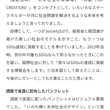
CREATION）」をコンセプトとして、いろいろなステー
クホルダーが共に社会問題を解決するような未来を考
えましょうと言っておりました。
目標として、一つがSociety5.0で、経産省と経団連が
掲げた新しい社会のモデルを示すこと、もう一つは
SDGs達成に貢献することを挙げていました。2015年当
時、世の中の誰もSDGsなんて知らなかったときにこれ
を謳い、国際社会に対して「我々はSDGsの達成に貢献
する博覧会をします」と日本国として訴えたことは、
今後のレガシーとしても大事なことだと思います。
誘致で各国に配布したパンフレット
誘致で各国に配ったパンフレットはビジュアル重視
でした。「いのち輝く未来社会のデザイン」という高