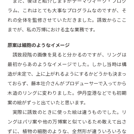
また、後ほど紹介しますがテーマウィーク・プログ
ラム、これはとても大事なプログラムなのですが、そ
れの全体を監修させていただきました。誘致からここ
までが、私の万博における主な業務です。
原案は細胞のようなイメージ
誘致段階の画像を見ると分かるのですが、リングは
最初からあのようなイメージでした。しかし当時は構
造が未定で、上に上がれるようにするかどうかも決まっ
ておらず、藤本壮介さんがプロデューサーで入ってから
木造のリングに変わりました。伊丹空港などでも初期
案の絵がずっと出ていたと思います。
実際に誘致のときに使った絵は違うものでした。リ
ングはパリ案や他の万博案と似ているため敢えて出さ
ずに、植物の細胞のような、全然形が違ういろいろな