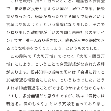
これを政府に持って行ったところ、経産省の委員会
で「まだまだ長寿と言えない国が世界中にある。伝染
病があったり、紛争があったりする国々で長寿という
言葉はやめようと」という議論になりました。そこで
ひねり出した政府案が「いのち輝く未来社会のデザイ
ン」です。誰一人取り残さない、誰もが人生を謳歌でき
るような社会をつくりましょう」というものでした。
この段階で「大阪万博」ではなく「大阪・関西万
博」にしよう、ということで合意形成がなされた過程
があります。松井知事の当時の思いは「会場に行くと
10歳若返る博覧会にしたい」というものでした。どう
すれば10歳若返ることができるのかはよく分からない
ですし、多分無理だと思うのですが、私は「気持ちは
若返る。気のもんや」という冗談を言っておりまし