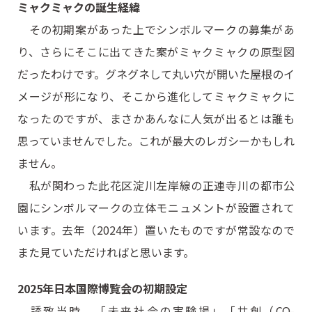
ミャクミャクの誕生経緯
その初期案があった上でシンボルマークの募集があ
り、さらにそこに出てきた案がミャクミャクの原型図
だったわけです。グネグネして丸い穴が開いた屋根のイ
メージが形になり、そこから進化してミャクミャクに
なったのですが、まさかあんなに人気が出るとは誰も
思っていませんでした。これが最大のレガシーかもしれ
ません。
私が関わった此花区淀川左岸線の正連寺川の都市公
園にシンボルマークの立体モニュメントが設置されて
います。去年（2024年）置いたものですが常設なので
また見ていただければと思います。
2025年日本国際博覧会の初期設定
誘致当時、「未来社会の実験場」「共創（CO-