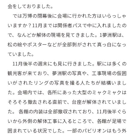
会をしておりました。
では万博の閉幕後に会場に行かれた方はいらっしゃ
いますか？11月までは関係者パスで中に入れましたの
で、なんどか解体の現場を見てきました。1夢洲駅は、
松の絵やポスターなどが全部剝がされて真っ白になっ
ていました。
11月後半の週末にも見に行きました。駅には多くの
観光客が来ており、夢洲駅の写真や、工事現場の仮囲
いがされたリングの写真を撮る人たちが結構いまし
た。会場内では、各所にあった大型のミャクミャクは
そろそろ撤去される直前で、台座が解体されていまし
た。 各館の内装は全部撤収されており、11月後半ぐら
いから外側の解体工事に入るところで、各館が足場で
囲まれている状況でした。一部のパビリオンはもう外