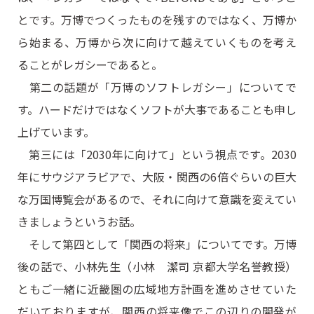
とです。万博でつくったものを残すのではなく、万博か
ら始まる、万博から次に向けて越えていくものを考え
ることがレガシーであると。
第二の話題が「万博のソフトレガシー」についてで
す。ハードだけではなくソフトが大事であることも申し
上げています。
第三には「2030年に向けて」という視点です。2030
年にサウジアラビアで、大阪・関西の6倍ぐらいの巨大
な万国博覧会があるので、それに向けて意識を変えてい
きましょうというお話。
そして第四として「関西の将来」についてです。万博
後の話で、小林先生（小林 潔司 京都大学名誉教授）
ともご一緒に近畿圏の広域地方計画を進めさせていた
だいておりますが、関西の将来像でこの辺りの開発が