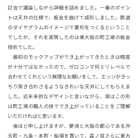
討会で議論しながら詳細を詰めました。一番のポイン
トは天井の仕様で、板金を曲げて成形しました。鉄道
のダイヤグラムのイメージで菱形をつくるということ
でしたが、それを実現したのは東大阪の町工場の板金
技術でした。
最初のモックアップができ上がってきたときは精度
が十分ではなかったので、ゼロコンマ何ミリレベルで
合わせてくれという無理なお願いをして、エッジがきっ
ちり突き合わさるようなきれいな天井にしてもらえま
した。近未来的なデザインと言いながら、実はこの形
は町工場の職人の技ででき上がっていることをご理解
いただければと思います。
後ほど申し上げますが、夢洲と大阪の都心である弁
天町・九条・本町・船場を貫いて、森ノ宮さらに東大