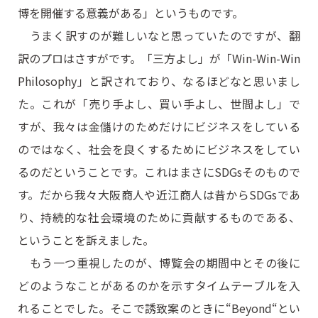
博を開催する意義がある」というものです。
うまく訳すのが難しいなと思っていたのですが、翻
訳のプロはさすがです。「三方よし」が「Win-Win-Win
Philosophy」と訳されており、なるほどなと思いまし
た。これが「売り手よし、買い手よし、世間よし」で
すが、我々は金儲けのためだけにビジネスをしている
のではなく、社会を良くするためにビジネスをしてい
るのだということです。これはまさにSDGsそのもので
す。だから我々大阪商人や近江商人は昔からSDGsであ
り、持続的な社会環境のために貢献するものである、
ということを訴えました。
もう一つ重視したのが、博覧会の期間中とその後に
どのようなことがあるのかを示すタイムテーブルを入
れることでした。そこで誘致案のときに“Beyond“とい