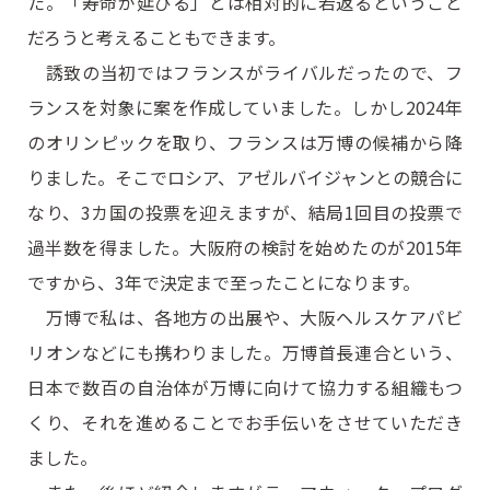
た。「寿命が延びる」とは相対的に若返るということ
だろうと考えることもできます。
誘致の当初ではフランスがライバルだったので、フ
ランスを対象に案を作成していました。しかし2024年
のオリンピックを取り、フランスは万博の候補から降
りました。そこでロシア、アゼルバイジャンとの競合に
なり、3カ国の投票を迎えますが、結局1回目の投票で
過半数を得ました。大阪府の検討を始めたのが2015年
ですから、3年で決定まで至ったことになります。
万博で私は、各地方の出展や、大阪ヘルスケアパビ
リオンなどにも携わりました。万博首長連合という、
日本で数百の自治体が万博に向けて協力する組織もつ
くり、それを進めることでお手伝いをさせていただき
ました。