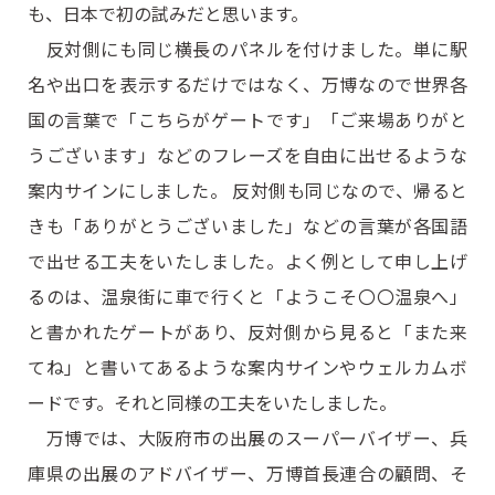
も、日本で初の試みだと思います。
反対側にも同じ横長のパネルを付けました。単に駅
名や出口を表示するだけではなく、万博なので世界各
国の言葉で「こちらがゲートです」「ご来場ありがと
うございます」などのフレーズを自由に出せるような
案内サインにしました。 反対側も同じなので、帰ると
きも「ありがとうございました」などの言葉が各国語
で出せる工夫をいたしました。よく例として申し上げ
るのは、温泉街に車で行くと「ようこそ〇〇温泉へ」
と書かれたゲートがあり、反対側から見ると「また来
てね」と書いてあるような案内サインやウェルカムボ
ードです。それと同様の工夫をいたしました。
万博では、大阪府市の出展のスーパーバイザー、兵
庫県の出展のアドバイザー、万博首長連合の顧問、そ