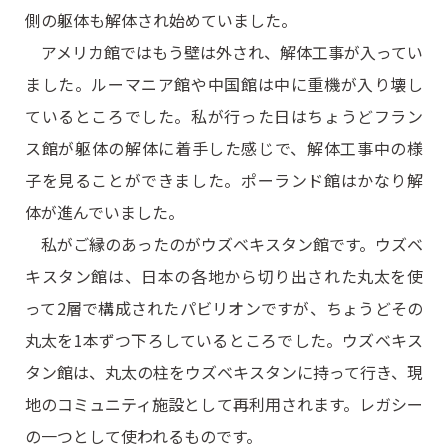
側の躯体も解体され始めていました。
アメリカ館ではもう壁は外され、解体工事が入ってい
ました。ルーマニア館や中国館は中に重機が入り壊し
ているところでした。私が行った日はちょうどフラン
ス館が躯体の解体に着手した感じで、解体工事中の様
子を見ることができました。ポーランド館はかなり解
体が進んでいました。
私がご縁のあったのがウズベキスタン館です。ウズベ
キスタン館は、日本の各地から切り出された丸太を使
って2層で構成されたパビリオンですが、ちょうどその
丸太を1本ずつ下ろしているところでした。ウズベキス
タン館は、丸太の柱をウズベキスタンに持って行き、現
地のコミュニティ施設として再利用されます。レガシー
の一つとして使われるものです。