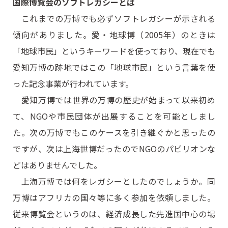
国際博覧会のソフトレガシーとは
これまでの万博でも必ずソフトレガシーが示される
傾向がありました。愛・地球博（2005年）のときは
「地球市民」というキーワードを使っており、現在でも
愛知万博の跡地ではこの「地球市民」という言葉を使
った記念事業が行われています。
愛知万博では世界の万博の歴史が始まって以来初め
て、NGOや市民団体が出展することを可能としまし
た。次の万博でもこのケースを引き継ぐかと思ったの
ですが、次は上海世博だったのでNGOのパビリオンな
どはありませんでした。
上海万博では何をレガシーとしたのでしょうか。同
万博はアフリカの国々等に多く参加を依頼しました。
従来博覧会というのは、経済成長した先進国中心の場