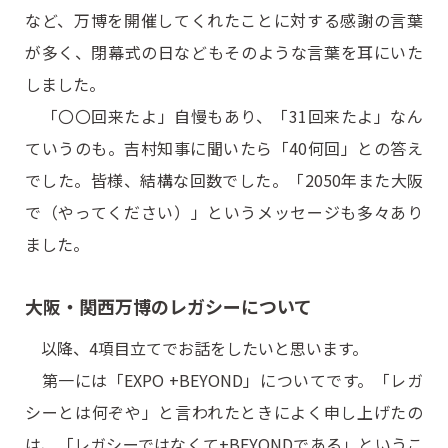
など、万博を開催してくれたことに対する感謝の言葉
が多く、閉幕式の日などもそのような言葉を耳にいた
しました。
「〇〇回来たよ」自慢もあり、「31回来たよ」なん
ていうのも。吉村知事に聞いたら「40何回」との答え
でした。皆様、結構な回数でした。「2050年また大阪
で（やってください）」というメッセージも多々あり
ました。
大阪・関西万博のレガシーについて
以降、4項目立てでお話をしたいと思います。
第一には「EXPO +BEYOND」についてです。「レガ
シーとは何ぞや」と言われたときによく申し上げたの
は、「レガシーではなくて+BEYONDである」というこ