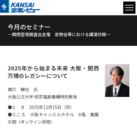
今月のセミナー
－関西空港調査会主催 定例会等における講演抄録－
2025年から始まる未来 大阪・関西
万博のレガシーについて
橋爪 紳也 氏
大阪公立大学 研究推進機構特別教授
●と き 2025年12月15日（月）
●ところ 大阪キャッスルホテル 6階 鳳凰
の間（オンライン併用）