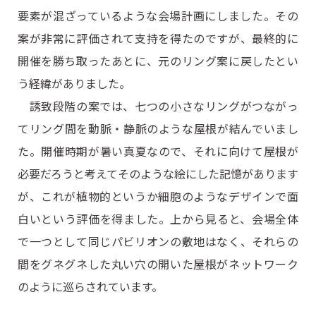
要素が混ざっているような会場計画にしました。その
案が非常に評価されて支持を得たのですが、最終的に
開催を勝ち取ったあとに、元のリング案に戻したとい
う経緯がありました。
誘致段階の案では、七つの小さなリングがつながっ
てリング間を動脈・静脈のような屋根が結んでいまし
た。開催時期が暑い真夏なので、それに向けて屋根が
必要だろうと考えてそのような絵にした記憶があります
が、これが植物的というか細胞のようなデザインで面
白いという評価を得ました。上から見ると、会場全体
で一つとして同じパビリオンの敷地はなく、それらの
間をグネグネした丸い穴の開いた屋根がネットワーク
のように巡らされています。