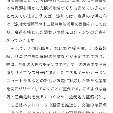
地域資源を活かした観光地域づくりも進めていきたい
と考えています。例えば、淀川では、舟運の復活に向
け、淀川大堰閘門や十三緊急用船着場の整備を行ってお
り、舟運を核とした賑わいや観光コンテンツの充実を
図っていきます。
そして、万博以降も、なにわ筋線開業、北陸新幹
線、リニア中央新幹線の開業などが予定されており、
経済活性化の大きなチャンスです。関西の強みである医
療やサイエンス分野に加え、新エネルギーやカーボン
ニュートラルなどの新しい課題に対応した新たな産業
を関西がリードしていくことが重要です。このような経
済・産業活動を支えていくため、近畿地方整備局とし
ても道路ネットワークの整備を推進し、交通の結節点
にあたるエリアでのまちづくりや再開発の動きについ