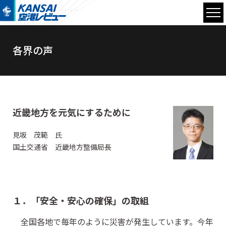
各界の声
近畿地方を元気にするために
見坂 茂範 氏
国土交通省 近畿地方整備局長
１．「安全・安心の確保」の取組
全国各地で毎年のように災害が発生しています。今年