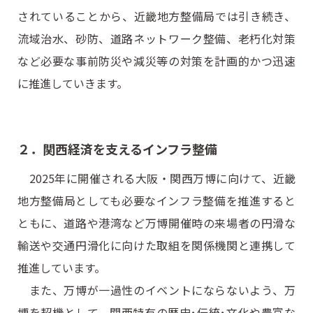
されていることから、近畿地方整備局では引き続き、
流域治水、砂防、道路ネットワーク整備、老朽化対策
など必要な事前防災や減災等の対策を計画的かつ迅速
に推進していきます。
２．関西経済を支えるインフラ整備
2025年に開催される大阪・関西万博に向けて、近畿
地方整備局としても必要なインフラ整備を推進すると
ともに、道路や港湾など万博開催時の来場者の円滑な
輸送や交通円滑化に向けた取組を関係機関と連携して
推進しています。
また、万博が一過性のイベントにならないよう、万
博を契機として、関西特有の歴史･伝統･文化や豊富な