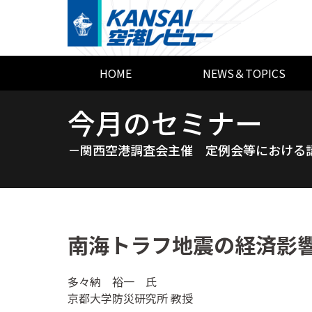
HOME
NEWS＆TOPICS
今月のセミナー
－関西空港調査会主催 定例会等における
南海トラフ地震の経済影
多々納 裕一 氏
京都大学防災研究所 教授