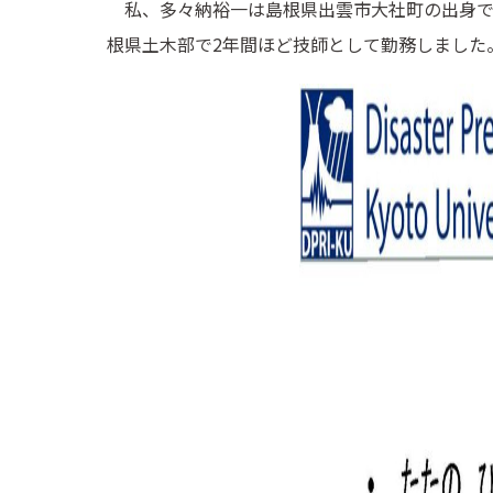
私、多々納裕一は島根県出雲市大社町の出身で
根県土木部で2年間ほど技師として勤務しました