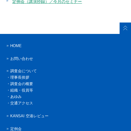
定例会（講演抄録）／今月のセミナー
HOME
お問い合わせ
調査会について
・
理事長挨拶
・
調査会の概要
・
組織・役員等
・
あゆみ
・
交通アクセス
KANSAI 空港レビュー
定例会