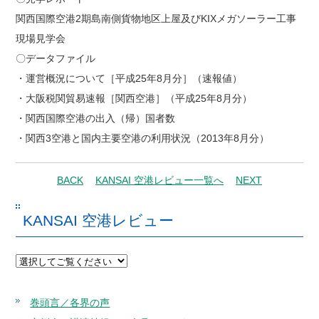
関西国際空港2期島南側貨物地区上屋及びKIXメガソーラー工事
現場見学会
〇データファイル
・運営概況について［平成25年8月分］（速報値）
・大阪税関貿易速報［関西空港］（平成25年8月分）
・関西国際空港の出入（帰）国者数
・関西3空港と国内主要空港の利用状況（2013年8月分）
BACK
KANSAI 空港レビュー一覧へ
NEXT
KANSAI 空港レビュー
巻頭言／各界の声