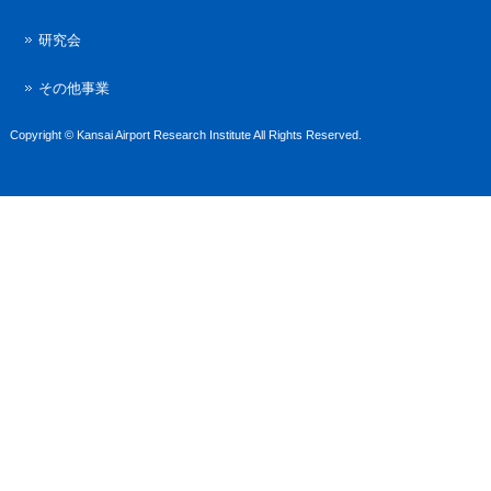
研究会
その他事業
Copyright © Kansai Airport Research Institute All Rights Reserved.