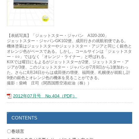
【表紙写真】「ジェットスター・ジャパン A320-200」
ジェットスター・ジャパンGK102便、成田行きの就航初便である。
機体塗装はジェットスターやジェットスター・アジアと同じく銀色と
オレンジ色がベースである。しかし、コールサインは「ジェットスタ
ー・○○」ではなく「オレンジ・ライナー」と呼ばれる。
KIXでは曜日にもよるがジェットスターが2便、ジェットスター・ア
ジアが3便、このジェットスター・ジャパンが7月9日から1便加わっ
た。さらに8月24日からは成田便の増便、福岡便、札幌便が就航し計
9便の銀色とオレンジ色の機体を見ることができる。
撮影：柴崎 庄司（関西国際空港給油（株））
2012年07月号 No.404（PDF）
CONTENTS
〇巻頭言