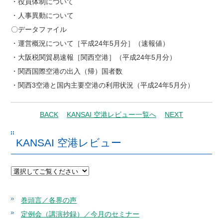
・役員体制について
・人事異動について
〇データファイル
・運営概況について［平成24年5月分］（速報値）
・大阪税関貿易速報［関西空港］（平成24年5月分）
・関西国際空港の出入（帰）国者数
・関西3空港と国内主要空港の利用状況（平成24年5月分）
BACK
KANSAI 空港レビュー一覧へ
NEXT
KANSAI 空港レビュー
巻頭言／各界の声
定例会（講演抄録）／今月のセミナー