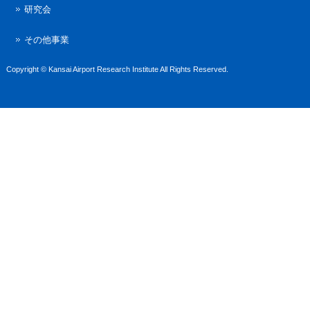
研究会
その他事業
Copyright © Kansai Airport Research Institute All Rights Reserved.