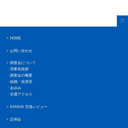
HOME
お問い合わせ
調査会について
・
理事長挨拶
・
調査会の概要
・
組織・役員等
・
あゆみ
・
交通アクセス
KANSAI 空港レビュー
定例会