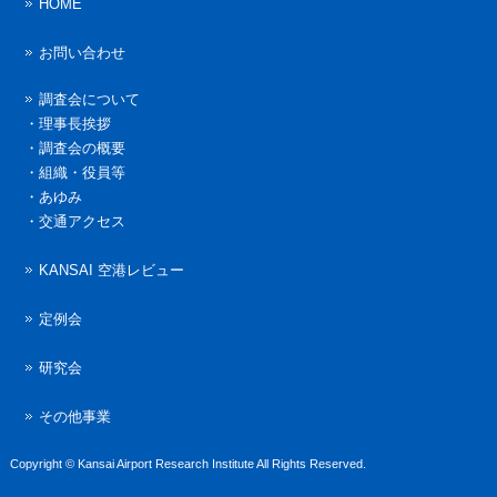
HOME
お問い合わせ
調査会について
・
理事長挨拶
・
調査会の概要
・
組織・役員等
・
あゆみ
・
交通アクセス
KANSAI 空港レビュー
定例会
研究会
その他事業
Copyright © Kansai Airport Research Institute All Rights Reserved.