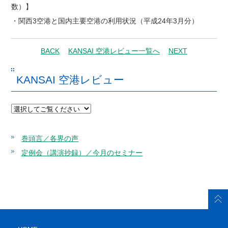
数）】
・関西3空港と国内主要空港の利用状況（平成24年3月分）
BACK
KANSAI 空港レビュー一覧へ
NEXT
KANSAI 空港レビュー
巻頭言／各界の声
定例会（講演抄録）／今月のセミナー