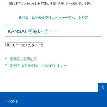
・関西3空港と国内主要空港の利用状況（平成24年1月分）
BACK
KANSAI 空港レビュー一覧へ
NEXT
KANSAI 空港レビュー
巻頭言／各界の声
定例会（講演抄録）／今月のセミナー
HOME