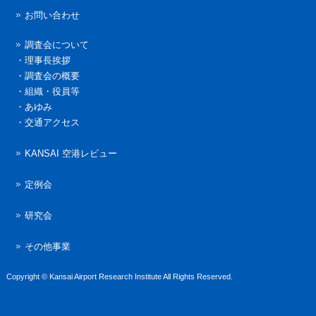
お問い合わせ
調査会について
・
理事長挨拶
・
調査会の概要
・
組織・役員等
・
あゆみ
・
交通アクセス
KANSAI 空港レビュー
定例会
研究会
その他事業
Copyright © Kansai Airport Research Institute All Rights Reserved.