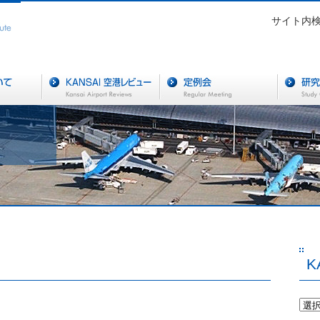
サイト内
K