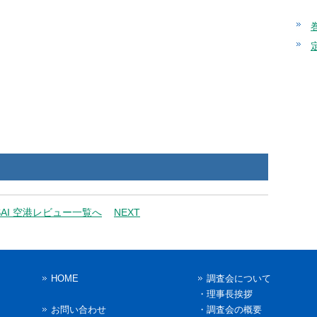
SAI 空港レビュー一覧へ
NEXT
HOME
調査会について
・
理事長挨拶
お問い合わせ
・
調査会の概要