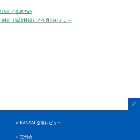
巻頭言／各界の声
定例会（講演抄録）／今月のセミナー
KANSAI 空港レビュー
定例会