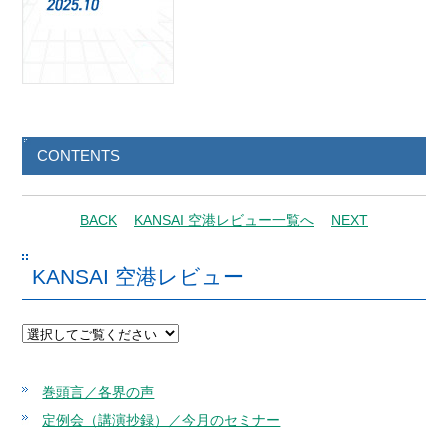
CONTENTS
BACK
KANSAI 空港レビュー一覧へ
NEXT
KANSAI 空港レビュー
巻頭言／各界の声
定例会（講演抄録）／今月のセミナー