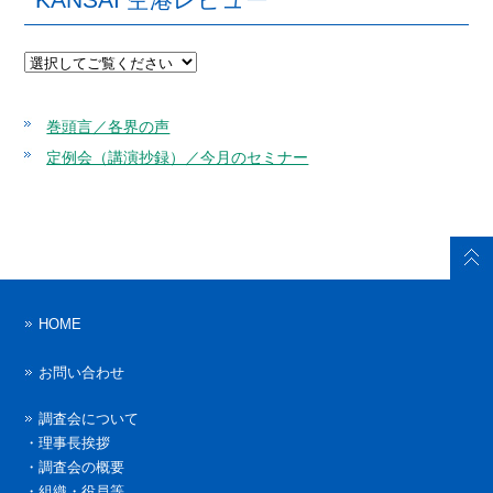
巻頭言／各界の声
定例会（講演抄録）／今月のセミナー
HOME
お問い合わせ
調査会について
・
理事長挨拶
・
調査会の概要
・
組織・役員等