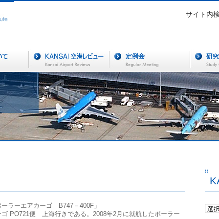
サイト内
K
ーラーエアカーゴ B747－400F」
ゴ PO721便 上海行きである。2008年2月に就航したポーラー