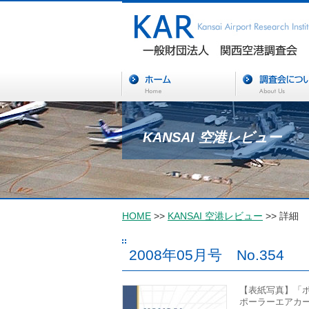
KANSAI 空港レビュー
HOME
>>
KANSAI 空港レビュー
>> 詳細
2008年05月号 No.354
【表紙写真】「ポ
ポーラーエアカー