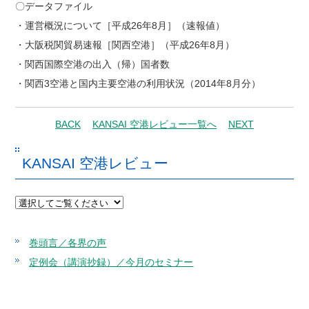
〇データファイル
・運営概況について［平成26年8月］（速報値）
・大阪税関貿易速報［関西空港］（平成26年8月）
・関西国際空港の出入（帰）国者数
・関西3空港と国内主要空港の利用状況（2014年8月分）
BACK
KANSAI 空港レビュー一覧へ
NEXT
KANSAI 空港レビュー
巻頭言／各界の声
定例会（講演抄録）／今月のセミナー