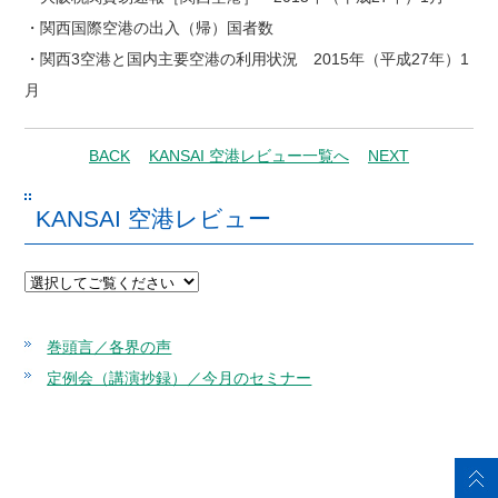
・関西国際空港の出入（帰）国者数
・関西3空港と国内主要空港の利用状況 2015年（平成27年）1
月
BACK
KANSAI 空港レビュー一覧へ
NEXT
KANSAI 空港レビュー
巻頭言／各界の声
定例会（講演抄録）／今月のセミナー