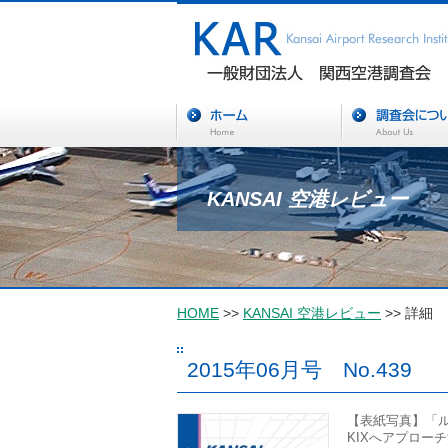
KANSAI 空港レビュー
HOME
>>
KANSAI 空港レビュー
>> 詳細
2015年06月号 No.439
【表紙写真】「ル
KIXへアプローチ