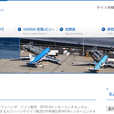
サイト内
K
フトハンザ・ドイツ航空 B747-8インターコンチネンタル」
するルフトハンザドイツ航空LH740便のB747-8インターコンチネ