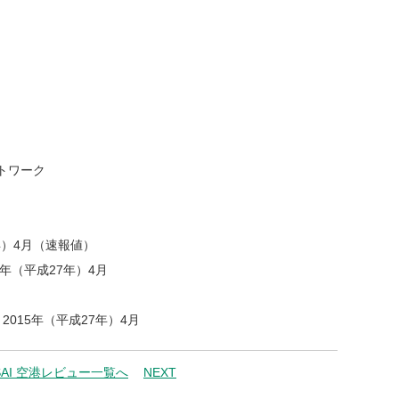
トワーク
年）4月（速報値）
年（平成27年）4月
015年（平成27年）4月
SAI 空港レビュー一覧へ
NEXT