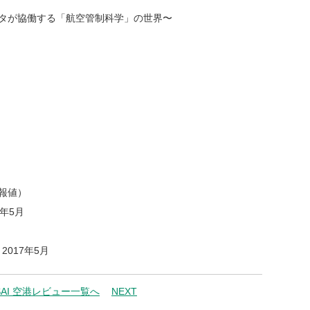
タが協働する「航空管制科学」の世界〜
速報値）
年5月
017年5月
SAI 空港レビュー一覧へ
NEXT