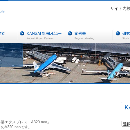
サイト内
K
エクスプレス A320 neo」
A320 neoです。