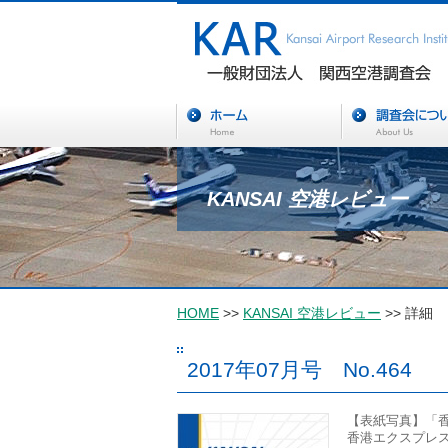
KANSAI 空港レビュー
HOME
>>
KANSAI 空港レビュー
>> 詳細
2017年07月号 No.464
【表紙写真】「香港
香港エクスプレスの