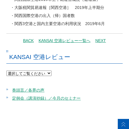
・大阪税関貿易速報［関西空港］ 2019年上半期分
・関西国際空港の出入（帰）国者数
・関西3空港と国内主要空港の利用状況 2019年6月
BACK
KANSAI 空港レビュー一覧へ
NEXT
KANSAI 空港レビュー
巻頭言／各界の声
定例会（講演抄録）／今月のセミナー