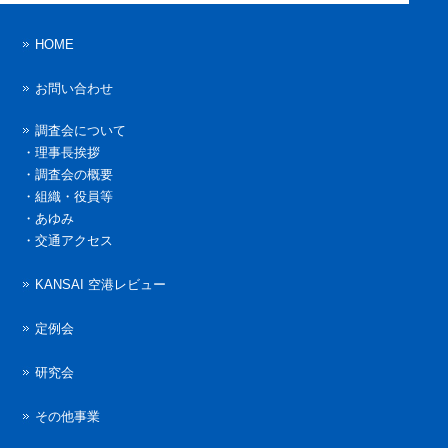
HOME
お問い合わせ
調査会について
・
理事長挨拶
・
調査会の概要
・
組織・役員等
・
あゆみ
・
交通アクセス
KANSAI 空港レビュー
定例会
研究会
その他事業