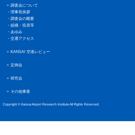
調査会について
・
理事長挨拶
・
調査会の概要
・
組織・役員等
・
あゆみ
・
交通アクセス
KANSAI 空港レビュー
定例会
研究会
その他事業
Copyright © Kansai Airport Research Institute All Rights Reserved.