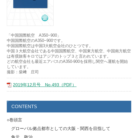
「中国国際航空 A350−900」
中国国際航空のA350−900です。
中国国際航空は中国3大航空会社のひとつです。
中国３大航空会社である中国国際航空、中国東方航空、中国南方航空
は有償旅客キロではアジアのトップ３と言われています。
どの航空会社も最近エアバスのA350-900を採用し関空へ運航を開始
しています。
撮影：柴﨑 庄司
2019年12月号 No.493（PDF）
CONTENTS
○巻頭言
グローバル拠点都市としての大阪・関西を目指して
角元 敬治