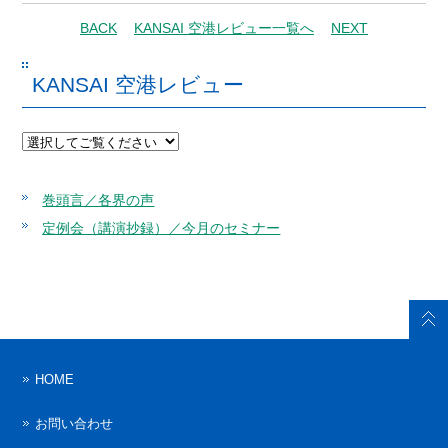
BACK
KANSAI 空港レビュー一覧へ
NEXT
KANSAI 空港レビュー
巻頭言／各界の声
定例会（講演抄録）／今月のセミナー
HOME
お問い合わせ