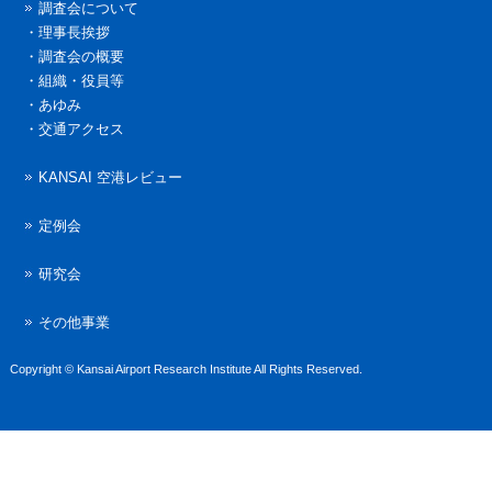
調査会について
・
理事長挨拶
・
調査会の概要
・
組織・役員等
・
あゆみ
・
交通アクセス
KANSAI 空港レビュー
定例会
研究会
その他事業
Copyright © Kansai Airport Research Institute All Rights Reserved.