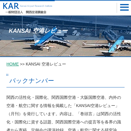
KANSAI 空港レビュー
HOME
>> KANSAI 空港レビュー
バックナンバー
関西の活性化・国際化、関西国際空港・大阪国際空港、内外の
空港・航空に関する情報を掲載した「KANSAI空港レビュー」
（月刊）を発行しています。内容は、「巻頭言」は関西の活性
化・国際化に資する話題、関西国際空港への提言等を各界の識
者から寄稿、定例会の講演抄録、空港・航空に関する研究論