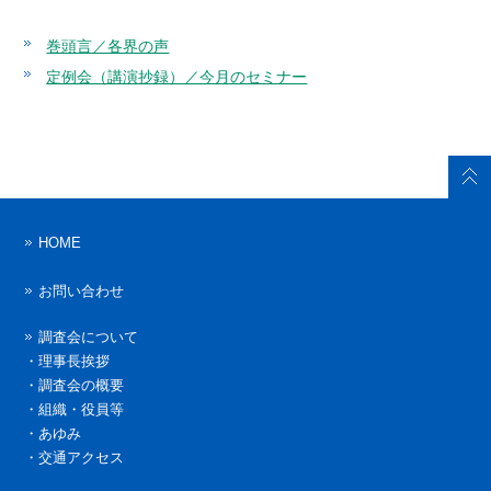
巻頭言／各界の声
定例会（講演抄録）／今月のセミナー
HOME
お問い合わせ
調査会について
・
理事長挨拶
・
調査会の概要
・
組織・役員等
・
あゆみ
・
交通アクセス