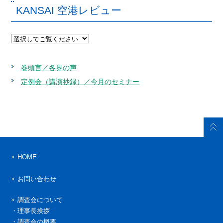
KANSAI 空港レビュー
巻頭言／各界の声
定例会（講演抄録）／今月のセミナー
HOME
お問い合わせ
調査会について
・
理事長挨拶
・
調査会の概要