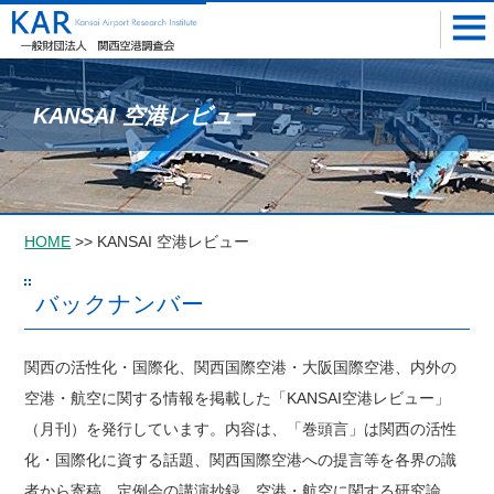
KANSAI 空港レビュー
HOME
>> KANSAI 空港レビュー
バックナンバー
関西の活性化・国際化、関西国際空港・大阪国際空港、内外の
空港・航空に関する情報を掲載した「KANSAI空港レビュー」
（月刊）を発行しています。内容は、「巻頭言」は関西の活性
化・国際化に資する話題、関西国際空港への提言等を各界の識
者から寄稿、定例会の講演抄録、空港・航空に関する研究論